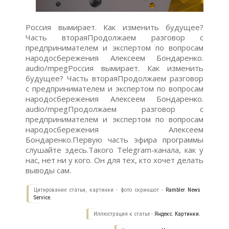
Россия вымирает. Как изменить будущее?
Часть втораяПродолжаем разговор с
предпринимателем и экспертом по вопросам
народосбережения Алексеем Бондаренко.
audio/mpegРоссия вымирает. Как изменить
будущее? Часть втораяПродолжаем разговор
с предпринимателем и экспертом по вопросам
народосбережения Алексеем Бондаренко.
audio/mpegПродолжаем разговор с
предпринимателем и экспертом по вопросам
народосбережения Алексеем
Бондаренко.Первую часть эфира программы
слушайте здесь.Такого Telegram-канала, как у
нас, нет ни у кого. Он для тех, кто хочет делать
выводы сам.
Цитирование статьи, картинки - фото скриншот -
Rambler News
Service.
Иллюстрация к статье -
Яндекс. Картинки.