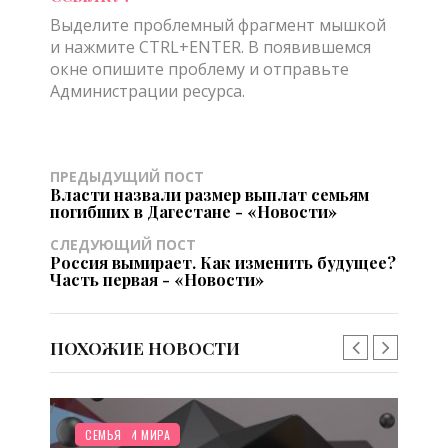
Выделите проблемный фрагмент мышкой
и нажмите CTRL+ENTER. В появившемся
окне опишите проблему и отправьте
Администрации ресурса.
ПРЕДЫДУЩИЙ ПОСТ
Власти назвали размер выплат семьям
погибших в Дагестане - «Новости»
СЛЕДУЮЩИЙ ПОСТ
Россия вымирает. Как изменить будущее?
Часть первая - «Новости»
ПОХОЖИЕ НОВОСТИ
/
/
НОВОСТИ МИРА
СЕМЬЯ