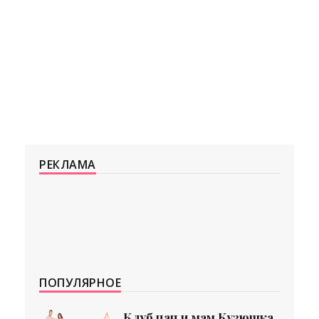
РЕКЛАМА
ПОПУЛЯРНОЕ
Клуб пап и мам Кузюшка.