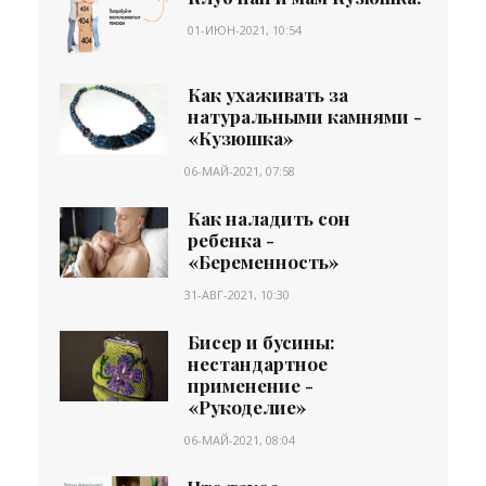
01-ИЮН-2021, 10:54
Как ухаживать за
натуральными камнями -
«Кузюшка»
06-МАЙ-2021, 07:58
Как наладить сон
ребенка -
«Беременность»
31-АВГ-2021, 10:30
Бисер и бусины:
нестандартное
применение -
«Рукоделие»
06-МАЙ-2021, 08:04