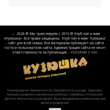
→
2026
© Мы транслируем с 2010 © Клуб пап и мам
«Кузюшка». Все права защищены.. Клуб пап и мам "Кузюшка"
- сайт для всей семьи. Все материалы публикуют на сайте
гости и пользователи сайта. Администрация сайта не несет
ответственности за публикации.
- РЕКЛАМА У НАС
Планирование беременности, беременность и роды. Здоровье,
питание, развитие и воспитание ребенка. Семейные отношения.
Детское творчество и рукоделие. Мультимедийные развлечения для
детей и родителей.