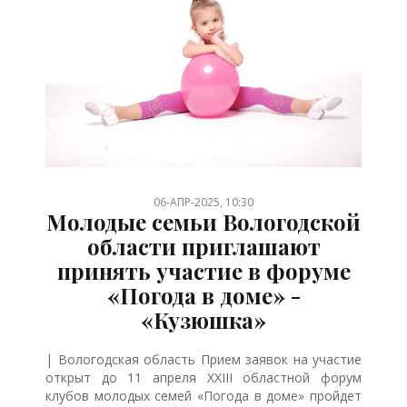
/
/
/
/
/
/
/
06-АПР-2025, 10:30
Молодые семьи Вологодской
области приглашают
принять участие в форуме
«Погода в доме» -
«Кузюшка»
| Вологодская область Прием заявок на участие
открыт до 11 апреля XXIII областной форум
клубов молодых семей «Погода в доме» пройдет