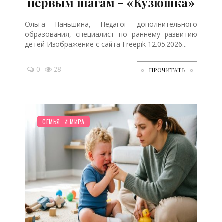
первым шагам - «Кузюшка»
Ольга Паньшина, Педагог дополнительного
образования, специалист по раннему развитию
детей Изображение с сайта Freepik 12.05.2026...
0
28
ПРОЧИТАТЬ
РЕБЕНОК
ПЛАНИРОВАНИЕ
НОВОСТИ МИРА
СЕМЬЯ
/
/
/