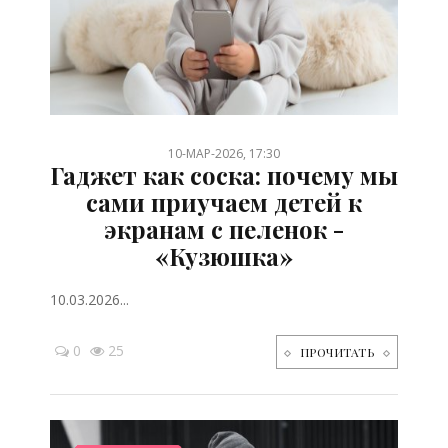
/
/
/
/
10-МАР-2026, 17:30
Гаджет как соска: почему мы
сами приучаем детей к
экранам с пеленок -
«Кузюшка»
10.03.2026...
0
25
ПРОЧИТАТЬ