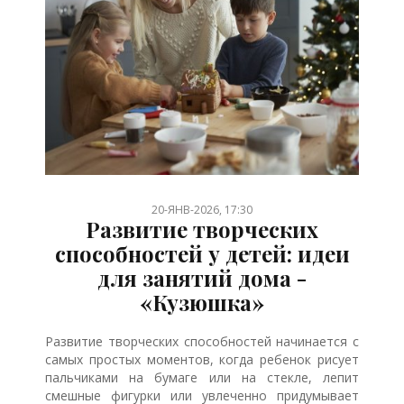
/
/
/
/
/
/
/
/
/
/
/
/
/
/
/
/
20-ЯНВ-2026, 17:30
Развитие творческих
способностей у детей: идеи
для занятий дома -
«Кузюшка»
Развитие творческих способностей начинается с
самых простых моментов, когда ребенок рисует
пальчиками на бумаге или на стекле, лепит
смешные фигурки или увлеченно придумывает