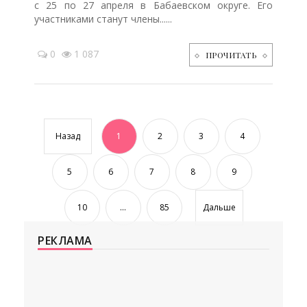
с 25 по 27 апреля в Бабаевском округе. Его
участниками станут члены......
0
1 087
ПРОЧИТАТЬ
Назад
1
2
3
4
5
6
7
8
9
10
...
85
Дальше
РЕКЛАМА