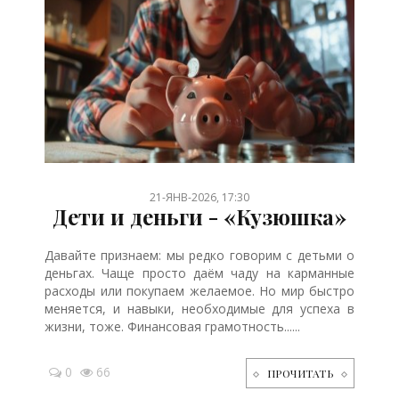
/
/
/
/
/
/
/
/
/
/
/
/
21-ЯНВ-2026, 17:30
Дети и деньги - «Кузюшка»
Давайте признаем: мы редко говорим с детьми о
деньгах. Чаще просто даём чаду на карманные
расходы или покупаем желаемое. Но мир быстро
меняется, и навыки, необходимые для успеха в
жизни, тоже. Финансовая грамотность......
0
66
ПРОЧИТАТЬ