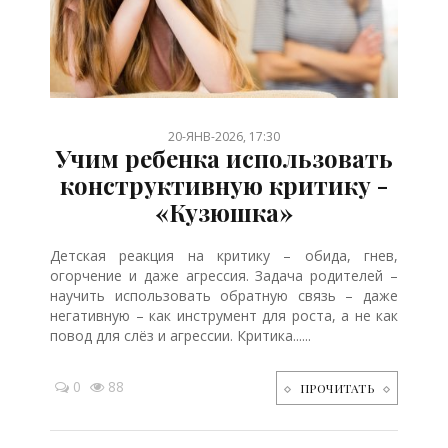
/
/
/
/
/
/
/
/
/
20-ЯНВ-2026, 17:30
Учим ребенка использовать
конструктивную критику -
«Кузюшка»
Детская реакция на критику – обида, гнев,
огорчение и даже агрессия. Задача родителей –
научить использовать обратную связь – даже
негативную – как инструмент для роста, а не как
повод для слёз и агрессии. Критика......
0
88
ПРОЧИТАТЬ