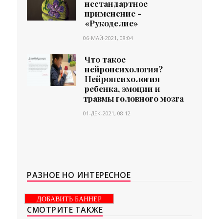
нестандартное
применение -
«Рукоделие»
06-МАЙ-2021, 08:04
Что такое
нейропсихология?
Нейропсихология
ребенка, эмоции и
травмы головного мозга
01-ДЕК-2021, 08:12
РАЗНОЕ НО ИНТЕРЕСНОЕ
ДОБАВИТЬ БАННЕР
СМОТРИТЕ ТАКЖЕ