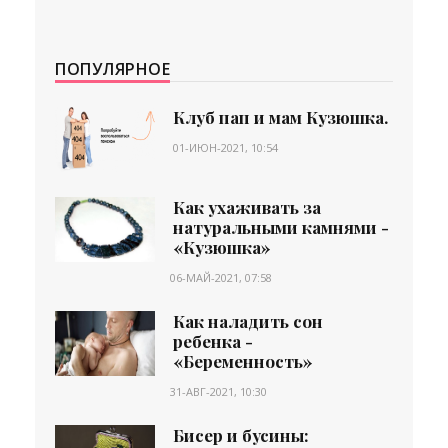
ПОПУЛЯРНОЕ
Клуб пап и мам Кузюшка.
01-ИЮН-2021, 10:54
Как ухаживать за
натуральными камнями -
«Кузюшка»
06-МАЙ-2021, 07:58
Как наладить сон
ребенка -
«Беременность»
31-АВГ-2021, 10:30
Бисер и бусины: