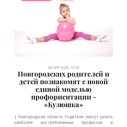
/
/
/
/
/
/
06-АПР-2025, 10:30
Новгородских родителей и
детей познакомят с новой
единой моделью
профориентации -
«Кузюшка»
| Новгородская область Родители смогут узнать
наиболее востребованные профессии в