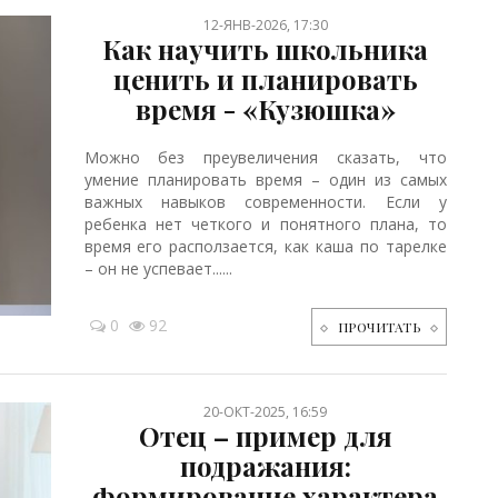
12-ЯНВ-2026, 17:30
Как научить школьника
ценить и планировать
время - «Кузюшка»
Можно без преувеличения сказать, что
умение планировать время – один из самых
важных навыков современности. Если у
ребенка нет четкого и понятного плана, то
время его расползается, как каша по тарелке
– он не успевает......
0
92
ПРОЧИТАТЬ
20-ОКТ-2025, 16:59
Отец – пример для
подражания:
формирование характера