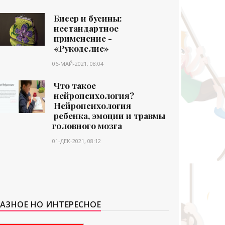
Бисер и бусины:
нестандартное
применение -
«Рукоделие»
06-МАЙ-2021, 08:04
Что такое
нейропсихология?
Нейропсихология
ребенка, эмоции и травмы
головного мозга
01-ДЕК-2021, 08:12
АЗНОЕ НО ИНТЕРЕСНОЕ