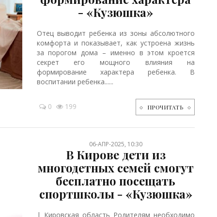
- «Кузюшка»
Отец выводит ребенка из зоны абсолютного
комфорта и показывает, как устроена жизнь
за порогом дома – именно в этом кроется
секрет его мощного влияния на
формирование характера ребенка. В
воспитании ребенка......
0
199
ПРОЧИТАТЬ
06-АПР-2025, 10:30
В Кирове дети из
многодетных семей смогут
бесплатно посещать
спортшколы - «Кузюшка»
| Кировская область Родителям необходимо