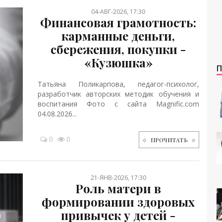
04-АВГ-2026, 17:30
Финансовая грамотность:
карманные деньги,
сбережения, покупки -
«Кузюшка»
Татьяна Поликарпова, педагог-психолог,
разработчик авторских методик обучения и
воспитания Фото с сайта Magnific.com
04.08.2026...
0
0
ПРОЧИТАТЬ
21-ЯНВ-2026, 17:30
Роль матери в
формировании здоровых
привычек у детей -