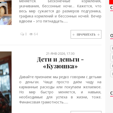
меняется. Бесконечные кормления,
укачивания, бессонные ночи… Кажется, что
весь мир сужается до размеров подгузника,
графика кормлений и бессонных ночей. Вечер
вдвоем – это пятнадцать......
0
64
ПРОЧИТАТЬ
21-ЯНВ-2026, 17:30
Дети и деньги -
«Кузюшка»
Давайте признаем: мы редко говорим с детьми
о деньгах. Чаще просто даём чаду на
карманные расходы или покупаем желаемое.
Но мир быстро меняется, и навыки,
необходимые для успеха в жизни, тоже.
Финансовая грамотность......