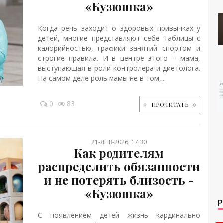
«Кузюшка»
Когда речь заходит о здоровых привычках у
детей, многие представляют себе таблицы с
калорийностью, графики занятий спортом и
строгие правила. И в центре этого – мама,
выступающая в роли контролера и диетолога.
На самом деле роль мамы не в том,...
0
83
ПРОЧИТАТЬ
21-ЯНВ-2026, 17:30
Как родителям
распределить обязанности
и не потерять близость -
«Кузюшка»
Р
С появлением детей жизнь кардинально