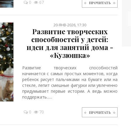
0
67
ПРОЧИТАТЬ
20-ЯНВ-2026, 17:30
Развитие творческих
способностей у детей:
идеи для занятий дома -
«Кузюшка»
Развитие творческих способностей
начинается с самых простых моментов, когда
ребенок рисует пальчиками на бумаге или на
стекле, лепит смешные фигурки или увлеченно
придумывает первые истории. А ведь можно
поддержать......
0
70
ПРОЧИТАТЬ