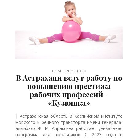
/
/
/
/
/
02-АПР-2025, 10:30
В Астрахани ведут работу по
повышению престижа
рабочих профессий -
«Кузюшка»
| Астраханская область В Каспийском институте
морского и речного транспорта имени генерала-
адмирала Ф. М. Апраксина работает уникальная
программа для школьников С 2023 года в