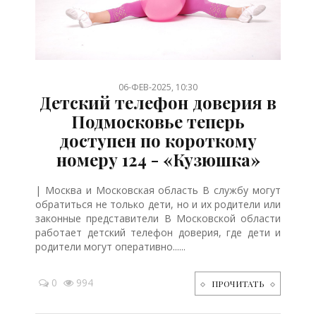
/
/
/
/
/
/
06-ФЕВ-2025, 10:30
Детский телефон доверия в
Подмосковье теперь
доступен по короткому
номеру 124 - «Кузюшка»
| Москва и Московская область В службу могут
обратиться не только дети, но и их родители или
законные представители В Московской области
работает детский телефон доверия, где дети и
родители могут оперативно......
0
994
ПРОЧИТАТЬ