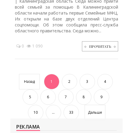
| Калининградская область Сюда можно прийти
всей семьей за помощью В Калининградской
области начали работать первые Семейные МФЦ.
Их открыли на базе двух отделений Центра
соцпомощи. Об этом сообщила пресс-служба
областного правительства. Сюда можно...
0
1 090
ПРОЧИТАТЬ
Назад
1
2
3
4
5
6
7
8
9
10
...
33
Дальше
РЕКЛАМА