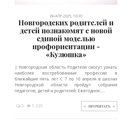
/
/
/
/
/
/
06-АПР-2025, 10:30
Новгородских родителей и
детей познакомят с новой
единой моделью
профориентации -
«Кузюшка»
| Новгородская область Родители смогут узнать
наиболее востребованные профессии в
ближайшие пять лет С 7 по 10 апреля в школах
Новгородской области пройдут собрания
педагогов, детей и родителей. Ежегодное......
0
5 329
ПРОЧИТАТЬ