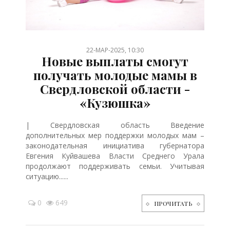
/
/
/
/
/
/
/
/
/
/
/
/
/
22-МАР-2025, 10:30
Новые выплаты смогут
получать молодые мамы в
Свердловской области -
«Кузюшка»
| Свердловская область Введение
дополнительных мер поддержки молодых мам –
законодательная инициатива губернатора
Евгения Куйвашева Власти Среднего Урала
продолжают поддерживать семьи. Учитывая
ситуацию......
0
649
ПРОЧИТАТЬ