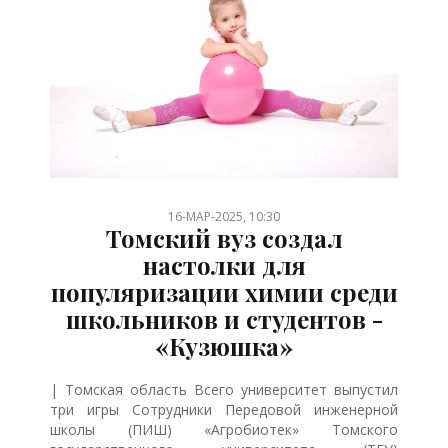
/
/
/
/
/
/
16-МАР-2025, 10:30
Томский вуз создал
настолки для
популяризации химии среди
школьников и студентов -
«Кузюшка»
| Томская область Всего университет выпустил
три игры Сотрудники Передовой инженерной
школы (ПИШ) «Агробиотек» Томского