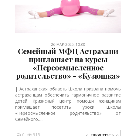
/
/
/
26-МАР-2025, 10:30
Семейный МФЦ Астрахани
приглашает на курсы
«Переосмысленное
родительство» - «Кузюшка»
| Астраханская область Школа призвана помочь
астраханцам обеспечить гармоничное развитие
детей Кризисный центр помощи женщинам
приглашает посетить уроки Школы
«Переосмысленное родительство» от
Семейного......
0
915
ПРОЧИТАТЬ