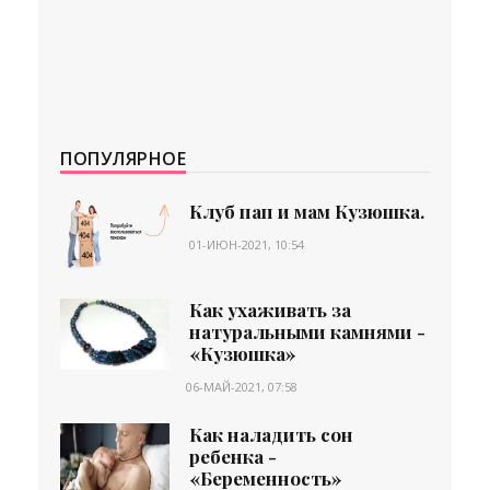
ПОПУЛЯРНОЕ
Клуб пап и мам Кузюшка.
01-ИЮН-2021, 10:54
Как ухаживать за
натуральными камнями -
«Кузюшка»
06-МАЙ-2021, 07:58
Как наладить сон
ребенка -
«Беременность»