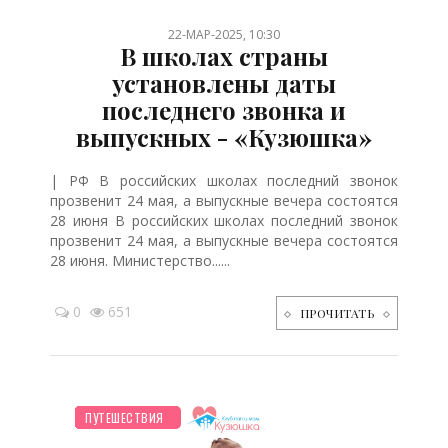
22-МАР-2025, 10:30
В школах страны
установлены даты
последнего звонка и
выпускных - «Кузюшка»
| РФ В российских школах последний звонок
прозвенит 24 мая, а выпускные вечера состоятся
28 июня В российских школах последний звонок
прозвенит 24 мая, а выпускные вечера состоятся
28 июня. Министерство......
0
651
ПРОЧИТАТЬ
ШКОЛЬНИК
НОВОСТИ МИРА
ПЛАНИРОВАНИЕ
ОТДЫХ
ЗДОРОВЬЕ
ДО ГОДА
ПУТЕШЕСТВИЯ