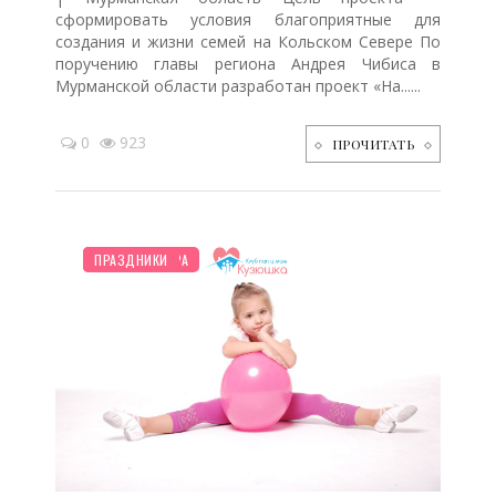
сформировать условия благоприятные для
создания и жизни семей на Кольском Севере По
поручению главы региона Андрея Чибиса в
Мурманской области разработан проект «На......
0
923
ПРОЧИТАТЬ
ШКОЛЬНИК
НОВОСТИ МИРА
ПРАЗДНИКИ
/
/