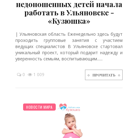
недоношенных детей начала
работать в Ульяновске -
«Кузюшка»
| Ульяновская область Еженедельно здесь будут
проходить групповые занятия с участием
ведущих специалистов В Ульяновске стартовал
уникальный проект, который подарит надежду и
уверенность семьям, воспитывающим......
0
1 009
ПРОЧИТАТЬ
ПЛАНИРОВАНИЕ
ОТДЫХ
ШКОЛЬНИК
НОВОСТИ МИРА