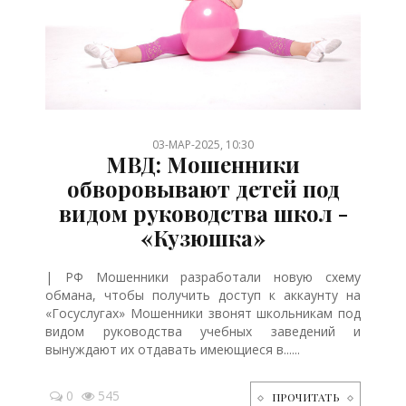
/
/
/
/
03-МАР-2025, 10:30
МВД: Мошенники
обворовывают детей под
видом руководства школ -
«Кузюшка»
| РФ Мошенники разработали новую схему
обмана, чтобы получить доступ к аккаунту на
«Госуслугах» Мошенники звонят школьникам под
видом руководства учебных заведений и
вынуждают их отдавать имеющиеся в......
0
545
ПРОЧИТАТЬ