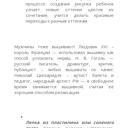
процессе создания рисунка ребенок
узнаёт новые оттенки цветов их
сочетание, учится делать красивые
переходы к разным оттенкам.
Мужчины тоже вышивают! Людовик XVI –
король Франции — использовал вышивку как
способ успокоить нервы. Н. В. Гоголь —
русский писатель, драматург, критик,
публицист – любил вышивать по канве.
Николай Цискаридзе – артист балета и
педагог, народный артист РФ — в свободное
время занимается вышивкой, считая её
хорошим способом релаксации.
Лепка из пластилина или соленого