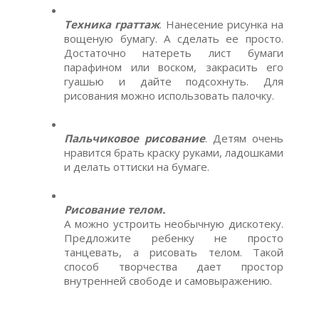
Техника граттаж
. Нанесение рисунка на
вощеную бумагу. А сделать ее просто.
Достаточно натереть лист бумаги
парафином или воском, закрасить его
гуашью и дайте подсохнуть. Для
рисования можно использовать палочку.
Пальчиковое рисование
. Детям очень
нравится брать краску руками, ладошками
и делать оттиски на бумаге.
Рисование телом.
А можно устроить необычную дискотеку.
Предложите ребенку не просто
танцевать, а рисовать телом. Такой
способ творчества дает простор
внутренней свободе и самовыражению.