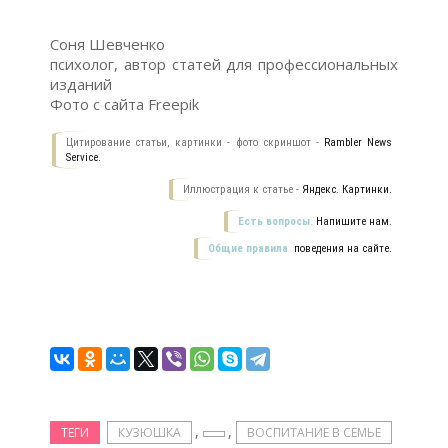
Соня Шевченко
психолог, автор статей для профессиональных
изданий
Фото с сайта Freepik
Цитирование статьи, картинки - фото скриншот -
Rambler News
Service.
Иллюстрация к статье -
Яндекс. Картинки.
Есть вопросы.
Напишите нам.
Общие правила
поведения на сайте.
,
,
ТЕГИ
КУЗЮШКА
ВОСПИТАНИЕ В СЕМЬЕ