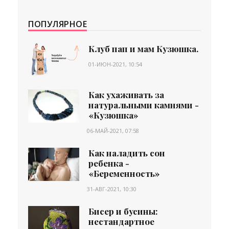
ПОПУЛЯРНОЕ
Клуб пап и мам Кузюшка.
01-ИЮН-2021, 10:54
Как ухаживать за
натуральными камнями -
«Кузюшка»
06-МАЙ-2021, 07:58
Как наладить сон
ребенка -
«Беременность»
31-АВГ-2021, 10:30
Бисер и бусины:
нестандартное