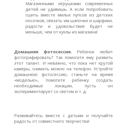
Магазинными игрушками современных
детей не удивишь. А если попробовать
сшить вместе милых пупсов из детских
носочков, связать им шапочки и шарфики,
радости и удовольствия будет не
меньше, чем от куклы из магазина!
Домашняя фотосессия.
Ребенок любит
фотографировать? Так помогите ему развить
этот талант. И неважно, что пока нет крутой
камеры, снимать можно на телефон. Устройте
домашнюю фотосессию, станьте на время
«моделью», помогите ребенку создать
необходимые локации, пусть он
экспериментирует со светом и т. д.
Развивайтесь вместе с детьми и получайте
радость от совместного творчества!