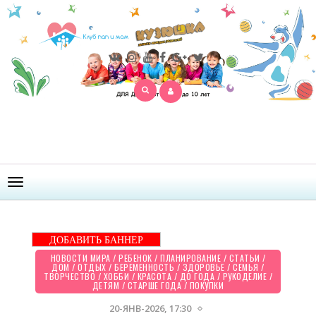
Открыть
меню
ДОБАВИТЬ БАННЕР
НОВОСТИ МИРА
/
РЕБЕНОК
/
ПЛАНИРОВАНИЕ
/
СТАТЬИ
/
ДОМ
/
ОТДЫХ
/
БЕРЕМЕННОСТЬ
/
ЗДОРОВЬЕ
/
СЕМЬЯ
/
ТВОРЧЕСТВО
/
ХОББИ
/
КРАСОТА
/
ДО ГОДА
/
РУКОДЕЛИЕ
/
ДЕТЯМ
/
СТАРШЕ ГОДА
/
ПОКУПКИ
20-ЯНВ-2026, 17:30