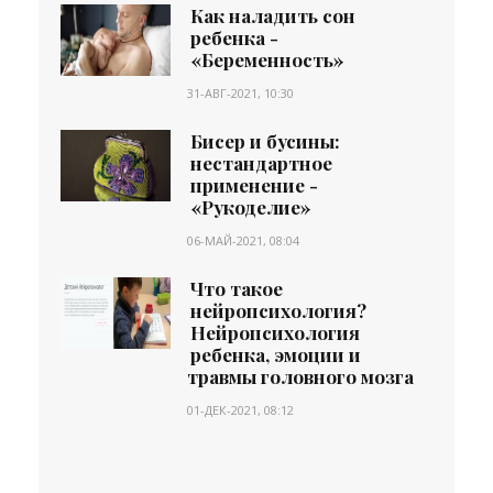
Как наладить сон
ребенка -
«Беременность»
31-АВГ-2021, 10:30
Бисер и бусины:
нестандартное
применение -
«Рукоделие»
06-МАЙ-2021, 08:04
Что такое
нейропсихология?
Нейропсихология
ребенка, эмоции и
травмы головного мозга
01-ДЕК-2021, 08:12