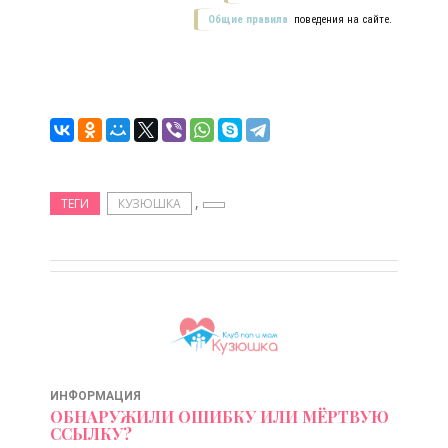
Общие правила
поведения на сайте.
,
ТЕГИ
КУЗЮШКА
ИНФОРМАЦИЯ
ОБНАРУЖИЛИ ОШИБКУ ИЛИ МЁРТВУЮ
ССЫЛКУ?