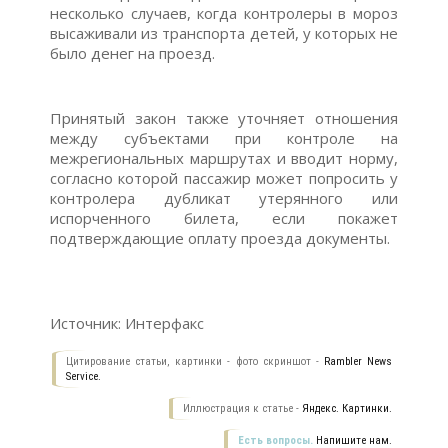
несколько случаев, когда контролеры в мороз
высаживали из транспорта детей, у которых не
было денег на проезд.
Принятый закон также уточняет отношения
между субъектами при контроле на
межрегиональных маршрутах и вводит норму,
согласно которой пассажир может попросить у
контролера дубликат утерянного или
испорченного билета, если покажет
подтверждающие оплату проезда документы.
Источник: Интерфакс
Цитирование статьи, картинки - фото скриншот -
Rambler News
Service.
Иллюстрация к статье -
Яндекс. Картинки.
Есть вопросы.
Напишите нам.