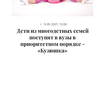
9-05-2021, 13:08
ии
Дети из многодетных семей
я
поступят в вузы в
приоритетном порядке -
«Кузюшка»