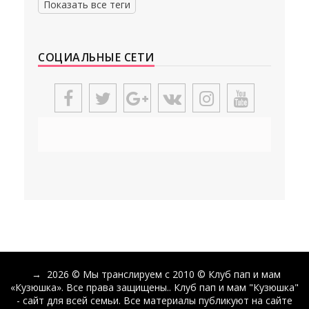
Показать все теги
СОЦИАЛЬНЫЕ СЕТИ
→
2026
© Мы транслируем с 2010 © Клуб пап и мам
«Кузюшка». Все права защищены.. Клуб пап и мам "Кузюшка"
- сайт для всей семьи. Все материалы публикуют на сайте