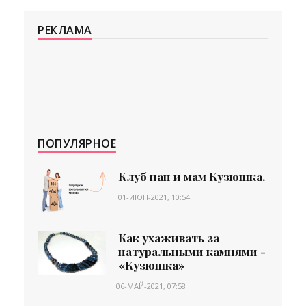
РЕКЛАМА
ПОПУЛЯРНОЕ
Клуб пап и мам Кузюшка.
01-ИЮН-2021, 10:54
Как ухаживать за
натуральными камнями -
«Кузюшка»
06-МАЙ-2021, 07:58