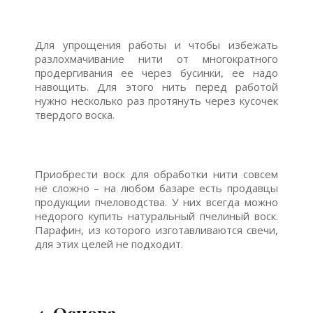
Для упрощения работы и чтобы избежать
разлохмачивание нити от многократного
продергивания ее через бусинки, ее надо
навощить. Для этого нить перед работой
нужно несколько раз протянуть через кусочек
твердого воска.
Приобрести воск для обработки нити совсем
не сложно – на любом базаре есть продавцы
продукции пчеловодства. У них всегда можно
недорого купить натуральный пчелиный воск.
Парафин, из которого изготавливаются свечи,
для этих целей не подходит.
4. Основа