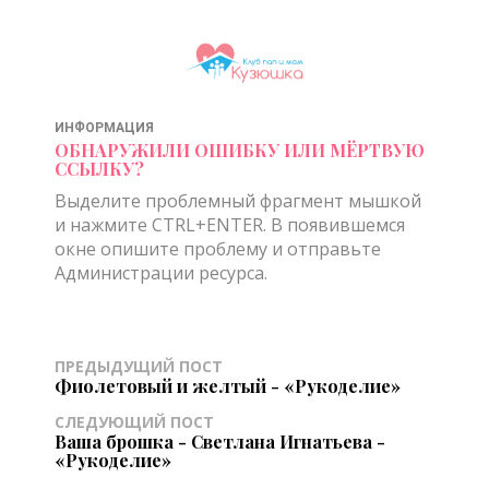
ИНФОРМАЦИЯ
ОБНАРУЖИЛИ ОШИБКУ ИЛИ МЁРТВУЮ
ССЫЛКУ?
Выделите проблемный фрагмент мышкой
и нажмите CTRL+ENTER. В появившемся
окне опишите проблему и отправьте
Администрации ресурса.
ПРЕДЫДУЩИЙ ПОСТ
Фиолетовый и желтый - «Рукоделие»
СЛЕДУЮЩИЙ ПОСТ
Ваша брошка - Светлана Игнатьева -
«Рукоделие»