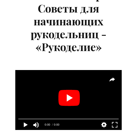
Советы для
начинающих
рукодельниц -
«Рукоделие»
0:00
/ 0:00