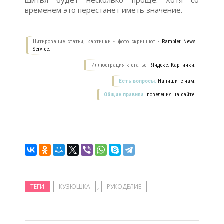
временем это перестанет иметь значение.
Цитирование статьи, картинки - фото скриншот -
Rambler News
Service.
Иллюстрация к статье -
Яндекс. Картинки.
Есть вопросы.
Напишите нам.
Общие правила
поведения на сайте.
,
ТЕГИ
КУЗЮШКА
РУКОДЕЛИЕ