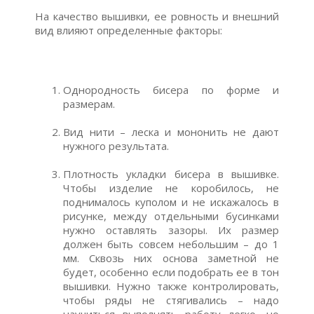
На качество вышивки, ее ровность и внешний
вид влияют определенные факторы:
Однородность бисера по форме и
размерам.
Вид нити – леска и мононить не дают
нужного результата.
Плотность укладки бисера в вышивке.
Чтобы изделие не коробилось, не
поднималось куполом и не искажалось в
рисунке, между отдельными бусинками
нужно оставлять зазоры. Их размер
должен быть совсем небольшим – до 1
мм. Сквозь них основа заметной не
будет, особенно если подобрать ее в тон
вышивки. Нужно также контролировать,
чтобы ряды не стягивались – надо