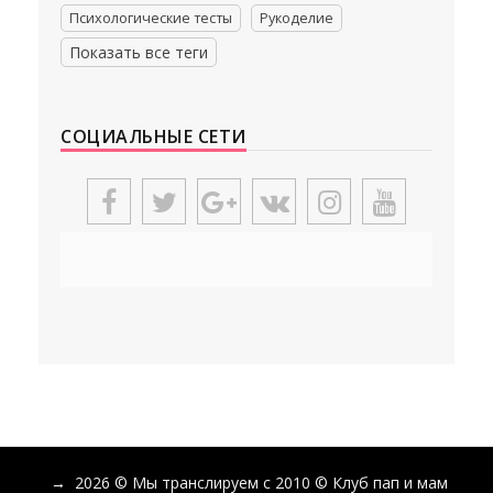
Психологические тесты
Рукоделие
Показать все теги
СОЦИАЛЬНЫЕ СЕТИ
→
2026
© Мы транслируем с 2010 © Клуб пап и мам