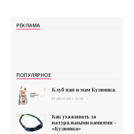
РЕКЛАМА
ПОПУЛЯРНОЕ
Клуб пап и мам Кузюшка.
01-ИЮН-2021, 10:54
Как ухаживать за
натуральными камнями -
«Кузюшка»