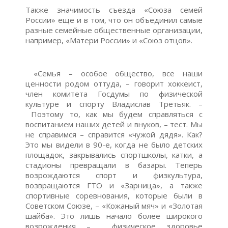
Также значимость съезда «Союза семей
России» еще и в том, что он объединил самые
разные семейные общественные организации,
например, «Матери России» и «Союз отцов».
«Семья – особое общество, все наши
ценности родом оттуда, – говорит хоккеист,
член комитета Госдумы по физической
культуре и спорту Владислав Третьяк. –
Поэтому то, как мы будем справляться с
воспитанием наших детей и внуков, – тест. Мы
не справимся – справится «чужой дядя». Как?
Это мы видели в 90-е, когда не было детских
площадок, закрывались спортшколы, катки, а
стадионы превращали в базары. Теперь
возрождаются спорт и физкультура,
возвращаются ГТО и «Зарница», а также
спортивные соревнования, которые были в
Советском Союзе, – «Кожаный мяч» и «Золотая
шайба». Это лишь начало более широкого
возрождения – физическое здоровье