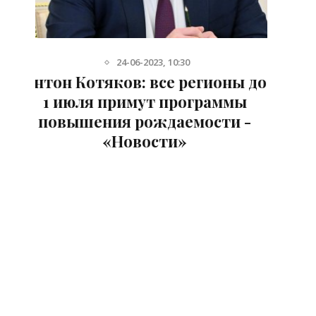
3-06-2022, 10:30
до
Курьер спешит на помощь:
благотворительность находит
новые пути развития -
«Новости»