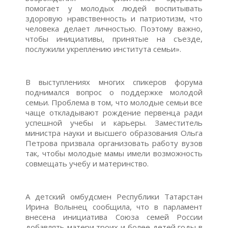
помогает у молодых людей воспитывать
здоровую нравственность и патриотизм, что
человека делает личностью. Поэтому важно,
чтобы инициативы, принятые на съезде,
послужили укреплению института семьи».
В выступлениях многих спикеров форума
поднимался вопрос о поддержке молодой
семьи. Проблема в том, что молодые семьи все
чаще откладывают рождение первенца ради
успешной учебы и карьеры. Заместитель
министра науки и высшего образования Ольга
Петрова призвала организовать работу вузов
так, чтобы молодые мамы имели возможность
совмещать учебу и материнство.
А детский омбудсмен Республики Татарстан
Ирина Волынец сообщила, что в парламент
внесена инициатива Союза семей России
добавлять матери троих и более детей годы в