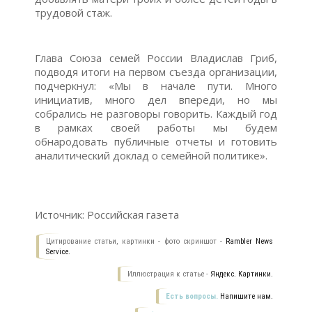
трудовой стаж.
Глава Союза семей России Владислав Гриб,
подводя итоги на первом съезда организации,
подчеркнул: «Мы в начале пути. Много
инициатив, много дел впереди, но мы
собрались не разговоры говорить. Каждый год
в рамках своей работы мы будем
обнародовать публичные отчеты и готовить
аналитический доклад о семейной политике».
Источник: Российская газета
Цитирование статьи, картинки - фото скриншот -
Rambler News
Service.
Иллюстрация к статье -
Яндекс. Картинки.
Есть вопросы.
Напишите нам.