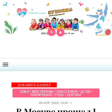
Открыть
меню
ДОБАВИТЬ БАННЕР
СЕМЬЯ
/
МУЛЬТФИЛЬМЫ
/
НОВОСТИ МИРА
/
ДЕТЯМ
/
ПЛАНИРОВАНИЕ
/
РОДЫ
/
ЗДОРОВЬЕ
09-АПР-2024, 10:30
В Москве прошел I