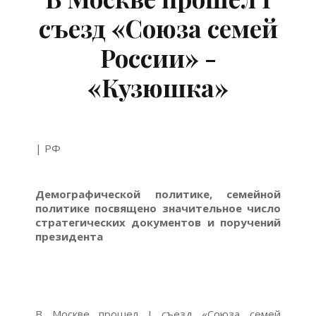
съезд «Союза семей
России» -
«Кузюшка»
| РФ
Демографической политике, семейной
политике посвящено значительное число
стратегических документов и поручений
президента
В Москве прошел I съезд «Союза семей