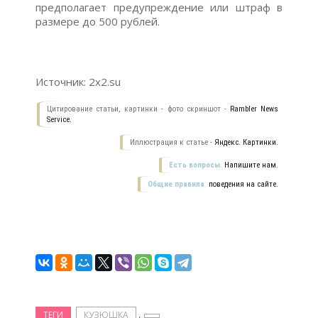
предполагает предупреждение или штраф в
размере до 500 рублей.
Источник: 2x2.su
Цитирование статьи, картинки - фото скриншот -
Rambler News
Service.
Иллюстрация к статье -
Яндекс. Картинки.
Есть вопросы.
Напишите нам.
Общие правила
поведения на сайте.
,
ТЕГИ
КУЗЮШКА