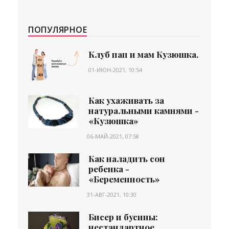
ПОПУЛЯРНОЕ
Клуб пап и мам Кузюшка.
01-ИЮН-2021, 10:54
Как ухаживать за
натуральными камнями -
«Кузюшка»
06-МАЙ-2021, 07:58
Как наладить сон
ребенка -
«Беременность»
31-АВГ-2021, 10:30
Бисер и бусины:
нестандартное