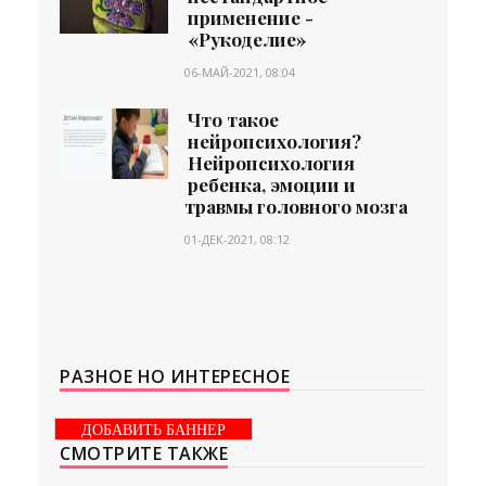
применение -
«Рукоделие»
06-МАЙ-2021, 08:04
Что такое
нейропсихология?
Нейропсихология
ребенка, эмоции и
травмы головного мозга
01-ДЕК-2021, 08:12
РАЗНОЕ НО ИНТЕРЕСНОЕ
ДОБАВИТЬ БАННЕР
СМОТРИТЕ ТАКЖЕ