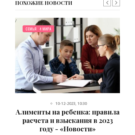
ПОХОЖИЕ НОВОСТИ
/
НОВОСТИ МИРА
СЕМЬЯ
10-12-2023, 10:30
ла
Алименты на ребенка: правила
расчета и взыскания в 2023
году - «Новости»