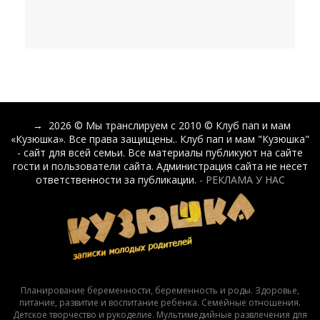
→
2026
© Мы транслируем с 2010 © Клуб пап и мам
«Кузюшка». Все права защищены.. Клуб пап и мам "Кузюшка"
- сайт для всей семьи. Все материалы публикуют на сайте
гости и пользователи сайта. Администрация сайта не несет
ответственности за публикации.
- РЕКЛАМА У НАС
Планирование беременности, беременность и роды. Здоровье,
питание, развитие и воспитание ребенка. Семейные отношения.
Детское творчество и рукоделие. Мультимедийные развлечения для