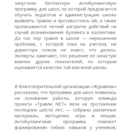
запустили бесплатную антибуллинговую
программу для школ, по которой предлагается
обучать педагогов и администрацию школы
выявлять травлю и противостоять ей, а также
прописывается четкий алгоритм действий на
случай возникновения буллинга в коллективе.
До сих пор травля в школе — нерешенная
проблема, с которой пока ни учителя, ни
директора толком не знают, что делать.
Эксперты замечают, что решение ее зачастую
важнее других показателей, по которым
оценивается качество той или иной школы.
В благотворительной организации «Журавлик»
рассказали, что программа для школ появилась
на основании работы, которую команда
проекта «Травли NET» вела на протяжении
последних шести лет, — собраны различные
материалы, методички, игры и лекции.
Антибуллинговая программа поможет
формированию гибких навыков у учеников,