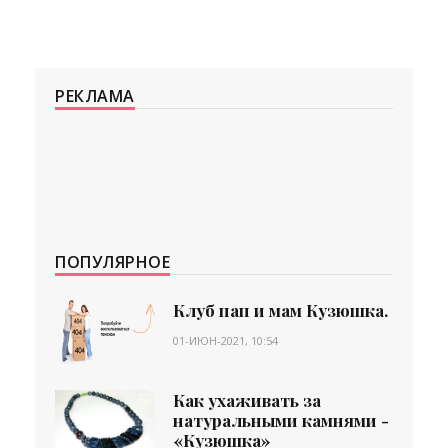
РЕКЛАМА
ПОПУЛЯРНОЕ
Клуб пап и мам Кузюшка.
01-ИЮН-2021, 10:54
Как ухаживать за
натуральными камнями -
«Кузюшка»