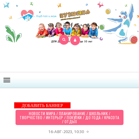
Открыть
меню
ДОБАВИТЬ БАННЕР
НОВОСТИ МИРА
/
ПЛАНИРОВАНИЕ
/
ШКОЛЬНИК
/
ТВОРЧЕСТВО
/
ИНТЕРЬЕР
/
ПОКУПКИ
/
ДО ГОДА
/
КРАСОТА
/
ОТДЫХ
16-АВГ-2023, 10:30