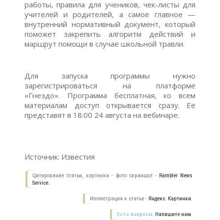
работы, правила для учеников, чек-листы для
учителей и родителей, а самое главное —
внутренний нормативный документ, который
поможет закрепить алгоритм действий и
маршрут помощи в случае школьной травли.
Для запуска программы нужно
зарегистрироваться на платформе
«Гнездо». Программа бесплатная, ко всем
материалам доступ открывается сразу. Ее
представят в 18:00 24 августа на вебинаре.
Источник: Известия
Цитирование статьи, картинки - фото скриншот -
Rambler News
Service.
Иллюстрация к статье -
Яндекс. Картинки.
Есть вопросы.
Напишите нам.