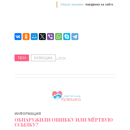
Общие правила
поведения на сайте.
,
ТЕГИ
КУЗЮШКА
ИНФОРМАЦИЯ
ОБНАРУЖИЛИ ОШИБКУ ИЛИ МЁРТВУЮ
ССЫЛКУ?