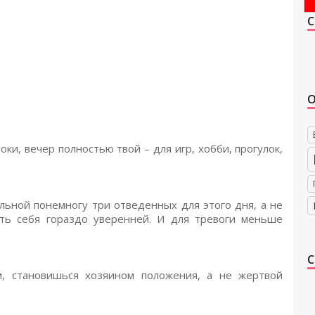
ки, вечер полностью твой – для игр, хобби, прогулок,
ольной понемногу три отведенных для этого дня, а не
ть себя гораздо уверенней. И для тревоги меньше
м, становишься хозяином положения, а не жертвой