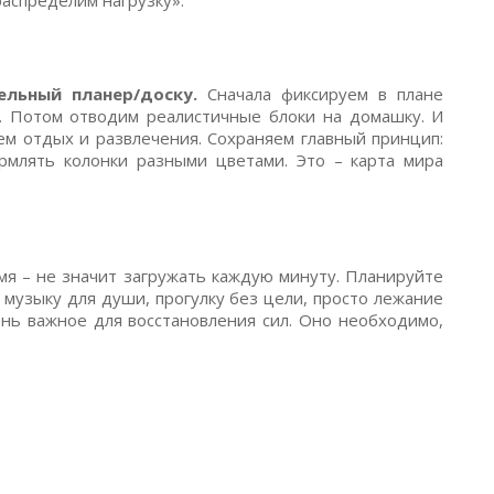
распределим нагрузку».
ельный планер/доску.
Сначала фиксируем в плане
и. Потом отводим реалистичные блоки на домашку. И
ем отдых и развлечения. Сохраняем главный принцип:
рмлять колонки разными цветами. Это – карта мира
я – не значит загружать каждую минуту. Планируйте
 музыку для души, прогулку без цели, просто лежание
ень важное для восстановления сил. Оно необходимо,