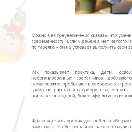
Можно без преувеличения сказать, что умени
современности. Если у ребенка нет четкого и 
по тарелке – он не успевает выполнить свои за
Как показывает практика, дети, осво
неорганизованных сверстников добиваютс
немаловажно, пребывают в хорошем настроени
грамотно расставлять приоритеты, решать 
выполненных целей, более эффективно испол
Фраза «ценить время» для ребенка абстрактн
заметишь. Чтобы школьник захотел научит