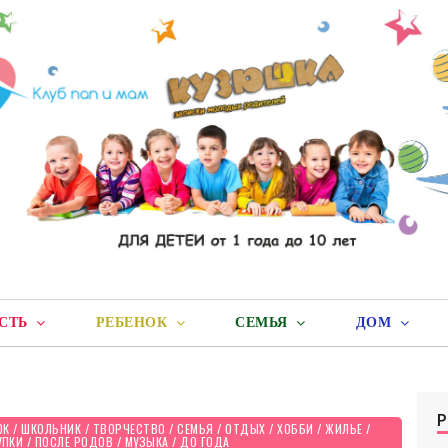
СТЬ
РЕБЕНОК
СЕМЬЯ
ДОМ
ОК
/
ШКОЛЬНИК
/
ТВОРЧЕСТВО
/
СЕМЬЯ
/
ОТДЫХ
/
ХОББИ
/
ЖИЛЬЕ
/
УПКИ
/
ПОСЛЕ РОДОВ
/
МУЗЫКА
/
ДО ГОДА