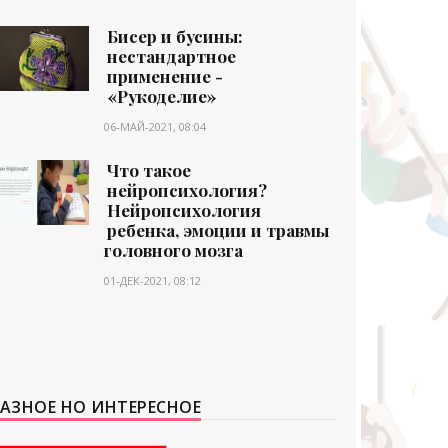
Бисер и бусины:
нестандартное
применение -
«Рукоделие»
06-МАЙ-2021, 08:04
Что такое
нейропсихология?
Нейропсихология
ребенка, эмоции и травмы
головного мозга
01-ДЕК-2021, 08:12
АЗНОЕ НО ИНТЕРЕСНОЕ