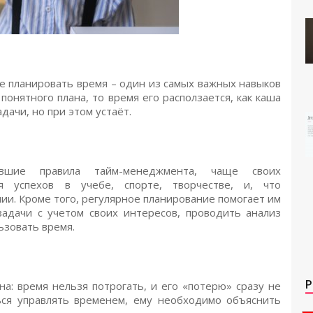
е планировать время – один из самых важных навыков
понятного плана, то время его расползается, как каша
дачи, но при этом устаёт.
ившие правила тайм-менеджмента, чаще своих
я успехов в учебе, спорте, творчестве, и, что
и. Кроме того, регулярное планирование помогает им
задачи с учетом своих интересов, проводить анализ
ьзовать время.
Р
а: время нельзя потрогать, и его «потерю» сразу не
ься управлять временем, ему необходимо объяснить