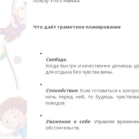
пользу этого навыка.
Что даёт грамотное планирование
Свобода.
Когда быстро и качественно делаешь уро
для отдыха без чувства вины.
Спокойствие
. Если готовиться к контр
ночь перед ней, то будешь чувствова
поводов.
Уважение к себе
. Управляя времене
обстоятельств.