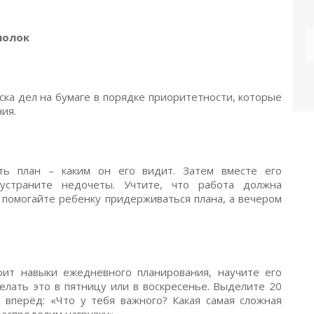
полок
ска дел на бумаге в порядке приоритетности, которые
ия.
ть план – каким он его видит. Затем вместе его
 устраните недочеты. Учтите, что работа должна
 помогайте ребенку придерживаться плана, а вечером
ит навыки ежедневного планирования, научите его
елать это в пятницу или в воскресенье.
Выделите 20
 вперёд: «Что у тебя важного? Какая самая сложная