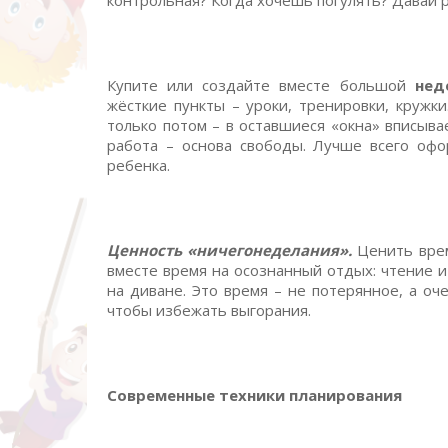
контрольная? Когда хочешь погулять? Давай 
Купите или создайте вместе большой
нед
жёсткие пункты – уроки, тренировки, кружк
только потом – в оставшиеся «окна» вписыва
работа – основа свободы. Лучше всего офо
ребенка.
Ценность «ничегонеделания».
Ценить врем
вместе время на осознанный отдых: чтение и
на диване. Это время – не потерянное, а оч
чтобы избежать выгорания.
Современные техники планирования