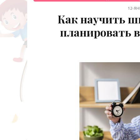
12-ЯНВ
Как научить ш
планировать 