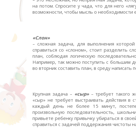
на потом. Спросите у чада, что для него «ля
возможности, чтобы мысль о необходимости е
«Слон»
– сложная задача, для выполнения которой
справиться со «слоном», стоит разделить сл
план, соблюдая логическую последовательн
Например, так можно поступить с большим до
во вторник составить план, в среду написать п
Крупная задача –
«сыр»
– требует такого же
«сыр» не требует выстраивать действия в 
каждый день не более 15 минут, постепе
произвольную последовательность, школьни
привьете ребенку привычку убираться в свое
справиться с задачей поддержания чистоты н