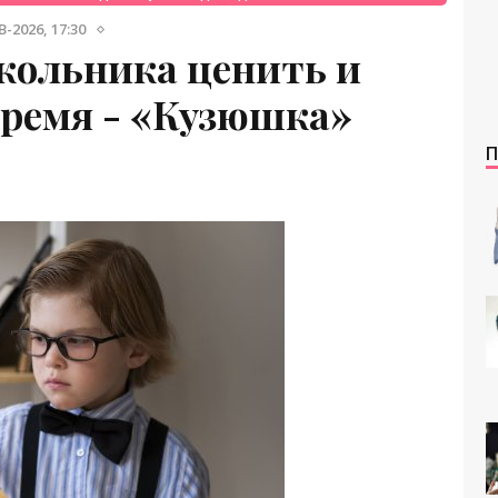
-2026, 17:30
кольника ценить и
время - «Кузюшка»