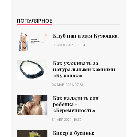
ПОПУЛЯРНОЕ
Клуб пап и мам Кузюшка.
01-ИЮН-2021, 10:54
Как ухаживать за
натуральными камнями -
«Кузюшка»
06-МАЙ-2021, 07:58
Как наладить сон
ребенка -
«Беременность»
31-АВГ-2021, 10:30
Бисер и бусины: