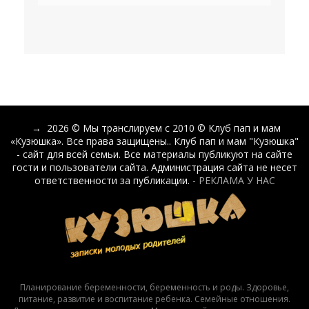
→
2026
© Мы транслируем с 2010 © Клуб пап и мам
«Кузюшка». Все права защищены.. Клуб пап и мам "Кузюшка"
- сайт для всей семьи. Все материалы публикуют на сайте
гости и пользователи сайта. Администрация сайта не несет
ответственности за публикации.
- РЕКЛАМА У НАС
Планирование беременности, беременность и роды. Здоровье,
питание, развитие и воспитание ребенка. Семейные отношения.