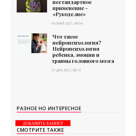
нестандартное
применение -
«Рукоделие»
06-МАЙ-2021, 08:04
Что такое
нейропсихология?
Нейропсихология
ребенка, эмоции и
травмы головного мозга
01-ДЕК-2021, 08:12
РАЗНОЕ НО ИНТЕРЕСНОЕ
ДОБАВИТЬ БАННЕР
СМОТРИТЕ ТАКЖЕ