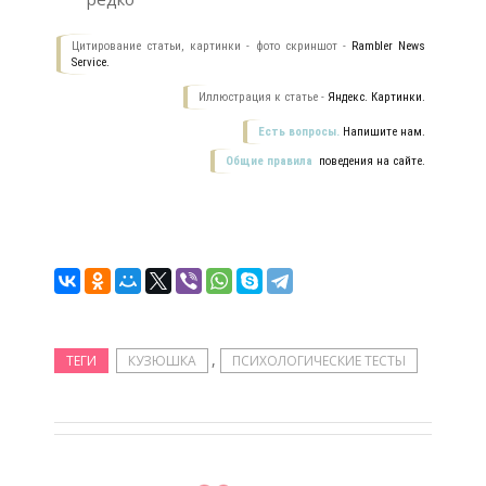
Цитирование статьи, картинки - фото скриншот -
Rambler News
Service.
Иллюстрация к статье -
Яндекс. Картинки.
Есть вопросы.
Напишите нам.
Общие правила
поведения на сайте.
,
ТЕГИ
КУЗЮШКА
ПСИХОЛОГИЧЕСКИЕ ТЕСТЫ