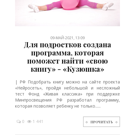
/
/
/
/
/
09-МАЙ-2021, 13:09
Для подростков создана
программа, которая
поможет найти «свою
книгу» - «Кузюшка»
| РФ Подобрать книгу можно на сайте проекта
«Нейросеть», пройдя небольшой и несложный
тест Фонд «Живая классика» при поддержке
Минпросвещения РФ разработал программу,
которая позволяет ребенку не только......
0
1 441
ПРОЧИТАТЬ