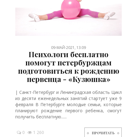
/
/
/
/
/
/
09-МАЙ-2021, 13:09
Психологи бесплатно
помогут петербуржцам
подготовиться к рождению
первенца - «Кузюшка»
| Санкт-Петербург и Ленинградская область Цикл
из десяти еженедельных занятий стартует уже 9
февраля В Петербурге молодые семьи, которые
планируют рождение первого ребенка, смогут
получить бесплатную......
0
1 260
ПРОЧИТАТЬ