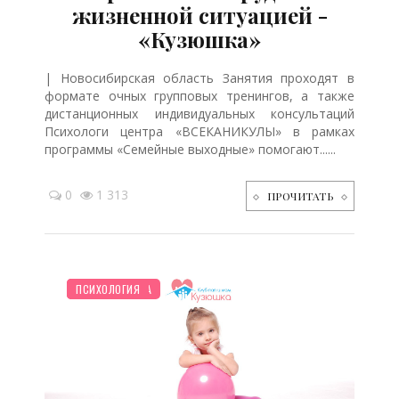
жизненной ситуацией -
«Кузюшка»
| Новосибирская область Занятия проходят в
формате очных групповых тренингов, а также
дистанционных индивидуальных консультаций
Психологи центра «ВСЕКАНИКУЛЫ» в рамках
программы «Семейные выходные» помогают......
0
1 313
ПРОЧИТАТЬ
ДОМ
НОВОСТИ МИРА
ПСИХОЛОГИЯ