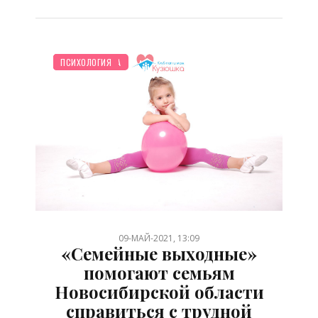
СЕМЬЯ
ПЛАНИРОВАНИЕ
НОВОСТИ МИРА
ПСИХОЛОГИЯ
/
/
/
09-МАЙ-2021, 13:09
«Семейные выходные»
помогают семьям
Новосибирской области
справиться с трудной