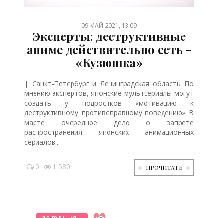
/
/
/
/
/
/
/
09-МАЙ-2021, 13:09
Эксперты: деструктивные
аниме действительно есть -
«Кузюшка»
| Санкт-Петербург и Ленинградская область По
мнению экспертов, японские мультсериалы могут
создать у подростков «мотивацию к
деструктивному противоправному поведению» В
марте очередное дело о запрете
распространения японских анимационных
сериалов...
0
1 580
ПРОЧИТАТЬ