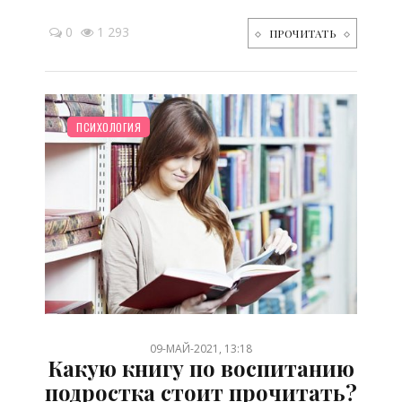
0
1 293
ПРОЧИТАТЬ
СЕМЬЯ
ПСИХОЛОГИЯ
/
09-МАЙ-2021, 13:18
Какую книгу по воспитанию
подростка стоит прочитать?