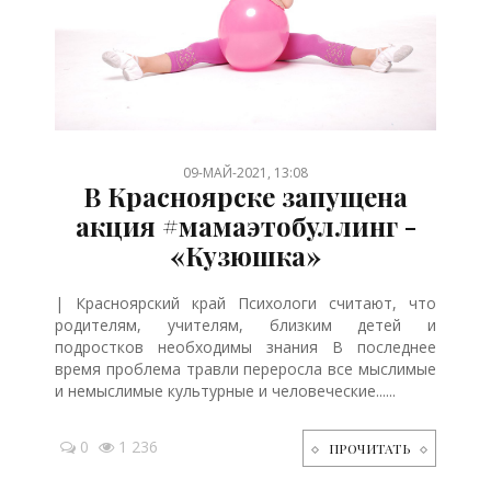
/
/
/
/
/
09-МАЙ-2021, 13:08
В Красноярске запущена
акция #мамаэтобуллинг -
«Кузюшка»
| Красноярский край Психологи считают, что
родителям, учителям, близким детей и
подростков необходимы знания В последнее
время проблема травли переросла все мыслимые
и немыслимые культурные и человеческие......
0
1 236
ПРОЧИТАТЬ