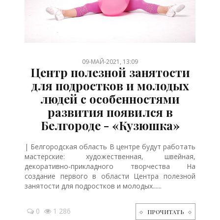
/
/
/
/
/
/
/
09-МАЙ-2021, 13:09
Центр полезной занятости
для подростков и молодых
людей с особенностями
развития появился в
Белгороде - «Кузюшка»
| Белгородская область В центре будут работать
мастерские: художественная, швейная,
декоративно-прикладного творчества На
создание первого в области Центра полезной
занятости для подростков и молодых......
0
1 286
ПРОЧИТАТЬ