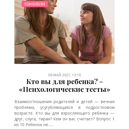
СЕМЬЯ
ПСИХОЛОГИЯ
/
09-МАЙ-2021, 13:18
Кто вы для ребенка? -
«Психологические тесты»
Взаимоотношения родителей и детей — вечная
проблема, усугубляющаяся в подростковом
возрасте. Кто вы для взрослеющего ребенка —
друг, слуга, тиран? Кем он вас считает? Вопрос 1
из 10 Ребенок не......