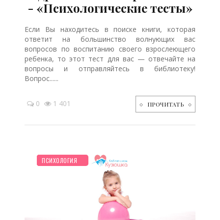
- «Психологические тесты»
Если Вы находитесь в поиске книги, которая
ответит на большинство волнующих вас
вопросов по воспитанию своего взрослеющего
ребенка, то этот тест для вас — отвечайте на
вопросы и отправляйтесь в библиотеку!
Вопрос......
0
1 401
ПРОЧИТАТЬ
НОВОСТИ МИРА
ПРАЗДНИКИ
ЖИЛЬЕ
ТВОРЧЕСТВО
ПУТЕШЕСТВИЯ
ПСИХОЛОГИЯ