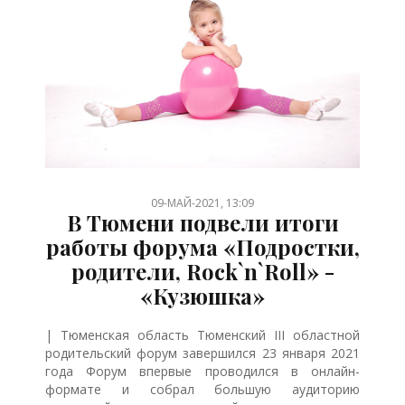
/
/
/
/
/
/
/
/
09-МАЙ-2021, 13:09
В Тюмени подвели итоги
работы форума «Подростки,
родители, Rock`n`Roll» -
«Кузюшка»
| Тюменская область Тюменский III областной
родительский форум завершился 23 января 2021
года Форум впервые проводился в онлайн-
формате и собрал большую аудиторию