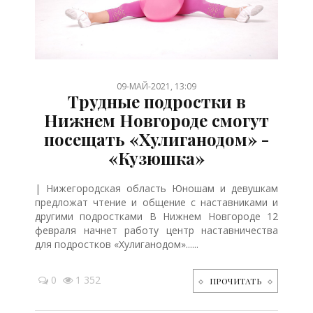
/
/
09-МАЙ-2021, 13:09
Трудные подростки в
Нижнем Новгороде смогут
посещать «Хулиганодом» -
«Кузюшка»
| Нижегородская область Юношам и девушкам
предложат чтение и общение с наставниками и
другими подростками В Нижнем Новгороде 12
февраля начнет работу центр наставничества
для подростков «Хулиганодом»......
0
1 352
ПРОЧИТАТЬ