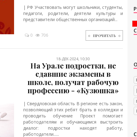
| РФ Участвовать могут школьники, студенты,
Р
педагоги, родители, деятели культуры и
представители общественных организаций...
0
706
ПРОЧИТАТЬ
18-ДЕК-2024, 10:30
На Урале подростки, не
сдавшие экзамены в
школе, получат рабочую
профессию - «Кузюшка»
| Свердловская область В регионе есть закон,
позволяющий этих ребят брать в колледжи и
проводить обучение Проект помогает
работодателям и обучающимся выстроить
диалог: подростки находят работу,
работодатели......