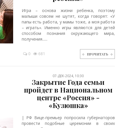
Игра – основа жизни ребенка, поэтому
малыши совсем не шутят, когда говорят: «У
папы есть работа, у мамы тоже, а моя работа
– играть». Именно игры являются для детей
способом познания окружающего мира,
получения......
0
681
ПРОЧИТАТЬ
07-ДЕК-2024, 10:30
Закрытие Года семьи
пройдет в Национальном
центре «Россия» -
«Кузюшка»
| РФ Вице-премьер попросила губернаторов
провести подобные церемонии в своих