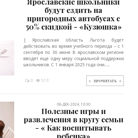
Ярославские школьники
будут ездить на
пригородных автобусах с
50% скидкой - «Кузюшка»
| Ярославская область Льгота будет
действовать во время учебного периода – с 1
сентября по 30 июня В ярославском регионе
вводят еще одну меру социальной поддержки
школьников. C 1 января 2025 года они......
0
513
ПРОЧИТАТЬ
08-ДЕК-2024, 10:30
Полезные игры и
развлечения в кругу семьи
- « Как воспитывать
ребенка»