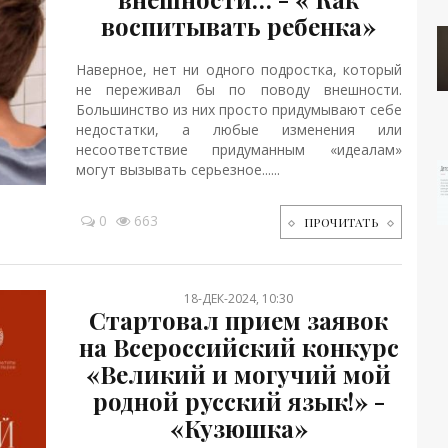
воспитывать ребенка»
Наверное, нет ни одного подростка, который
не переживал бы по поводу внешности.
Большинство из них просто придумывают себе
недостатки, а любые изменения или
несоответствие придуманным «идеалам»
могут вызывать серьезное......
0
663
ПРОЧИТАТЬ
18-ДЕК-2024, 10:30
Стартовал прием заявок
на Всероссийский конкурс
«Великий и могучий мой
родной русский язык!» -
«Кузюшка»