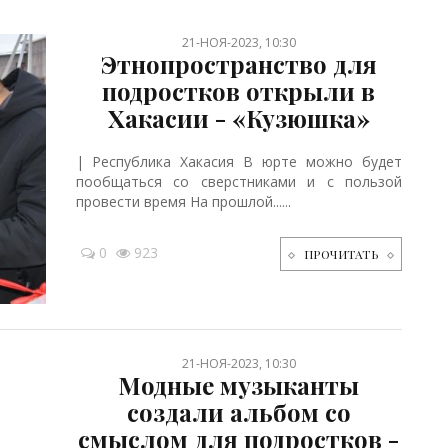
21-НОЯ-2023, 10:30
Этнопространство для
подростков открыли в
Хакасии - «Кузюшка»
| Республика Хакасия В юрте можно будет
пообщаться со сверстниками и с пользой
провести время На прошлой......
0
923
ПРОЧИТАТЬ
21-НОЯ-2023, 10:30
Модные музыканты
создали альбом со
смыслом для подростков -