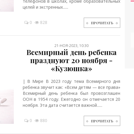
телефонов в школах, кроме образовательных
целей и экстренных......
0
828
ПРОЧИТАТЬ
21-НОЯ-2023, 10:30
Всемирный день ребенка
празднуют 20 ноября -
«Кузюшка»
| В Мире В 2023 году тема Всемирного дня
ребенка звучит как: «Всем детям — все права»
Всемирный день ребенка был провозглашен
ООН в 1954 году. Ежегодно он отмечается 20
ноября. Эта дата считается важной......
0
880
ПРОЧИТАТЬ