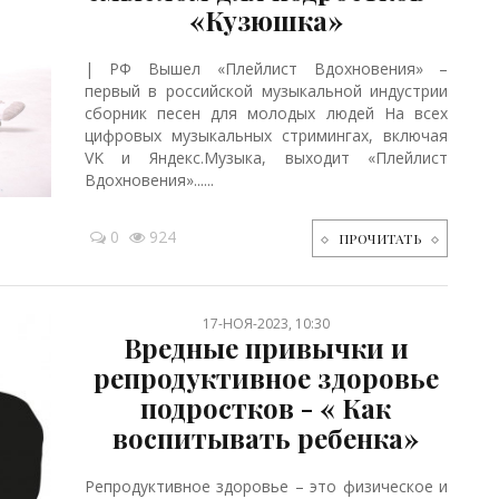
«Кузюшка»
| РФ Вышел «Плейлист Вдохновения» –
первый в российской музыкальной индустрии
сборник песен для молодых людей На всех
цифровых музыкальных стримингах, включая
VK и Яндекс.Музыка, выходит «Плейлист
Вдохновения»......
0
924
ПРОЧИТАТЬ
17-НОЯ-2023, 10:30
Вредные привычки и
репродуктивное здоровье
подростков - « Как
воспитывать ребенка»
Репродуктивное здоровье – это физическое и