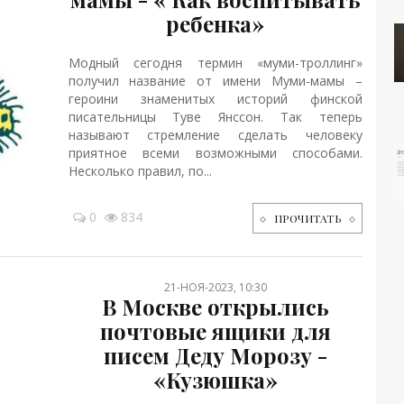
ребенка»
Модный сегодня термин «муми-троллинг»
получил название от имени Муми-мамы –
героини знаменитых историй финской
писательницы Туве Янссон. Так теперь
называют стремление сделать человеку
приятное всеми возможными способами.
Несколько правил, по...
0
834
ПРОЧИТАТЬ
21-НОЯ-2023, 10:30
В Москве открылись
почтовые ящики для
писем Деду Морозу -
«Кузюшка»