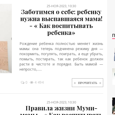
25-НОЯ-2023, 10:30
Заботимся о себе: ребенку
нужна выспавшаяся мама!
- « Как воспитывать
ребенка»
Рождение ребенка полностью меняет жизнь
мамы: она теперь подчинена режиму дня —
покормить, погулять, поиграть, а еще убрать,
помыть, постирать, так как ребенок должен
расти в чистоте и порядке. Быть мамой —
непросто,......
0
4 494
ПРОЧИТАТЬ
25-НОЯ-2023, 10:30
Правила жизни Муми-
мамы - « Как воспитывать