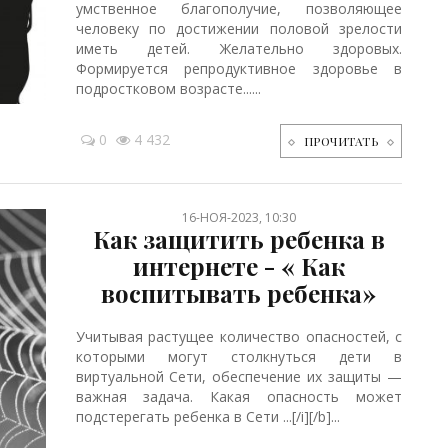
умственное благополучие, позволяющее
человеку по достижении половой зрелости
иметь детей. Желательно здоровых.
Формируется репродуктивное здоровье в
подростковом возрасте......
0
4 432
ПРОЧИТАТЬ
16-НОЯ-2023, 10:30
Как защитить ребенка в
интернете - « Как
воспитывать ребенка»
Учитывая растущее количество опасностей, с
которыми могут столкнуться дети в
виртуальной Сети, обеспечение их защиты —
важная задача. Какая опасность может
подстерегать ребенка в Сети ...[/i][/b]...