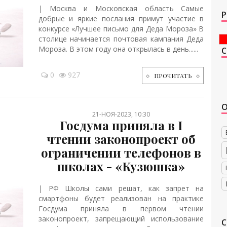
| Москва и Московская область Самые
Р
добрые и яркие послания примут участие в
конкурсе «Лучшее письмо для Деда Мороза» В
столице начинается почтовая кампания Деда
Мороза. В этом году она открылась в день......
0
927
ПРОЧИТАТЬ
21-НОЯ-2023, 10:30
Госдума приняла в I
чтении законопроект об
ограничении телефонов в
школах - «Кузюшка»
| РФ Школы сами решат, как запрет на
смартфоны будет реализован на практике
Госдума приняла в первом чтении
законопроект, запрещающий использование